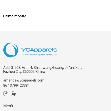
Ultime mostre
Add: 3-708, Area 4, Shiouwangzhuang, Jin'an Dist.,
Fuzhou City, 350005, China
amanda@ycapparels.com
86 13799423384
Menù