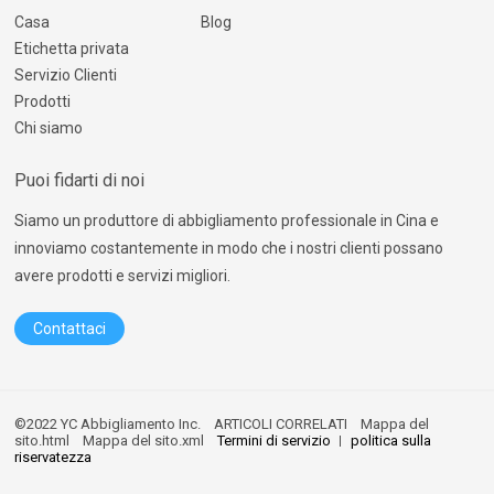
Casa
Blog
Etichetta privata
Servizio Clienti
Prodotti
Chi siamo
Puoi fidarti di noi
Siamo un produttore di abbigliamento professionale in Cina e
innoviamo costantemente in modo che i nostri clienti possano
avere prodotti e servizi migliori.
Contattaci
©2022 YC Abbigliamento Inc.
ARTICOLI CORRELATI
Mappa del
sito.html
Mappa del sito.xml
Termini di servizio
politica sulla
riservatezza