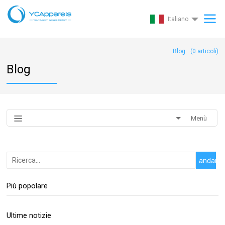
Italiano
Blog
(
0
articoli)
Blog
Menù
Più popolare
Ultime notizie