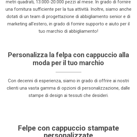
metri quadrati, 13.000-20.000 pezzi al mese. In grado di fornire
una fornitura sufficiente per la tua attività. Inoltre, siamo anche
dotati di un team di progettazione di abbigliamento senior e di
marketing all'estero, in grado di fornire supporto e aiuto per il
tuo marchio di abbigliamento!
Personalizza la felpa con cappuccio alla
moda per il tuo marchio
Con decenni di esperienza, siamo in grado di offrire ai nostri
clienti una vasta gamma di opzioni di personalizzazione, dalle
stampe di design ai tessuti che desideri.
Felpe con cappuccio stampate
personalizzate