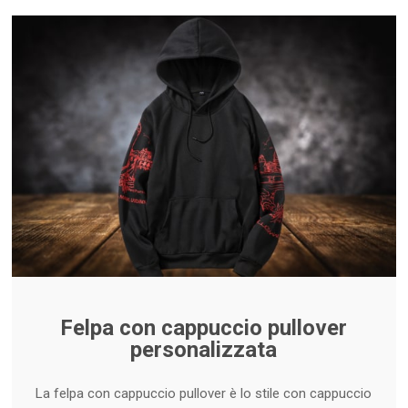
Felpa con cappuccio pullover
personalizzata
La felpa con cappuccio pullover è lo stile con cappuccio