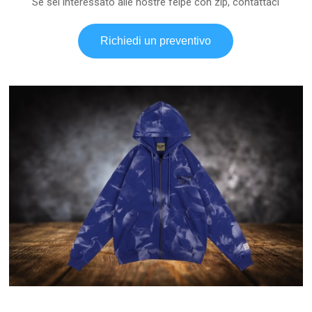
Se sei interessato alle nostre felpe con zip, contattaci
Richiedi un preventivo