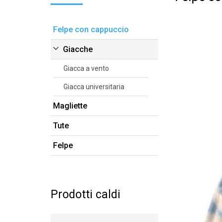
Felpe con cappuccio
Giacche
Giacca a vento
Giacca universitaria
Magliette
Tute
Felpe
Prodotti caldi
Leggi di più