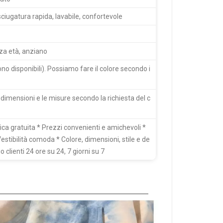
sciugatura rapida, lavabile, confortevole
za età, anziano
sono disponibili). Possiamo fare il colore secondo i
imensioni e le misure secondo la richiesta del c
fica gratuita * Prezzi convenienti e amichevoli *
estibilità comoda * Colore, dimensioni, stile e de
o clienti 24 ore su 24, 7 giorni su 7