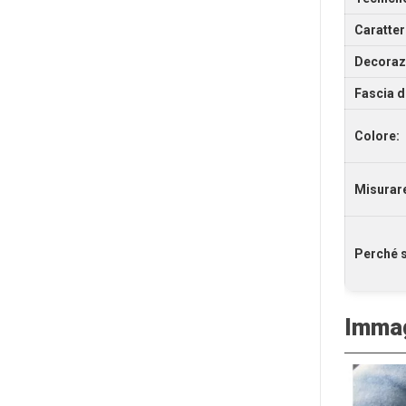
Caratter
Decoraz
Fascia di
Colore:
Misurar
Perché s
Immag