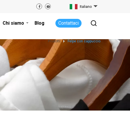
Italiano
Chi siamo
Blog
Contattaci
Prodotti
Felpe con cappuccio