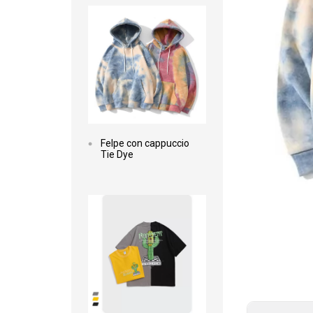
Felpe con cappuccio
Tie Dye
Leggi di più